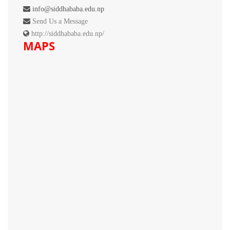
info@siddhababa.edu.np
Send Us a Message
http://siddhababa.edu.np/
MAPS