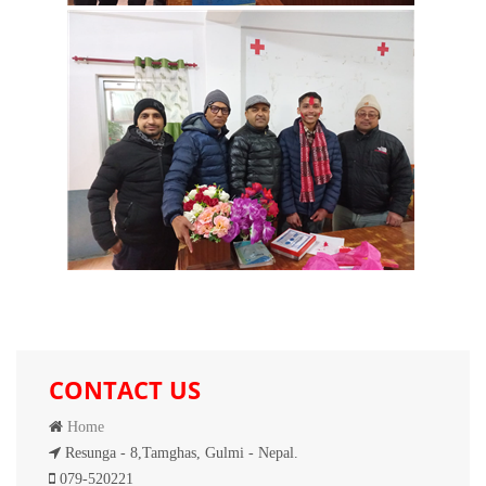
CONTACT US
Home
Resunga - 8,Tamghas, Gulmi - Nepal.
079-520221