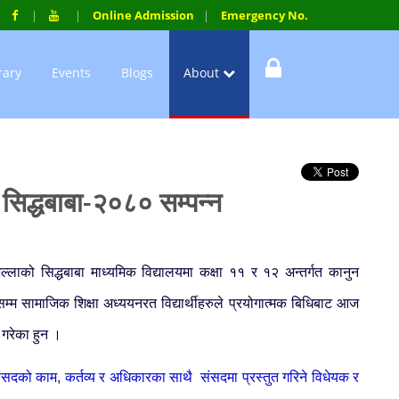
Online Admission
Emergency No.
rary
Events
Blogs
About
 सिद्धबाबा-२०८० सम्पन्न
िल्लाको सिद्धबाबा माध्यमिक विद्यालयमा कक्षा ११ र १२ अन्तर्गत कानुन
्म सामाजिक शिक्षा अध्ययनरत विद्यार्थीहरुले प्रयोगात्मक बिधिबाट आज
 गरेका हुन ।
ा संसदको काम, कर्तव्य र अधिकारका साथै संसदमा प्रस्तुत गरिने विधेयक र