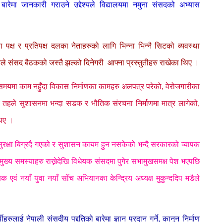
बारेमा जानकारी गराउने उद्देश्यले विद्यालयमा नमुना संसदको अभ्यास
पक्ष र प्रतिपक्ष दलका नेताहरुको लागि भिन्ना भिन्नै सिटको व्यवस्था
ुले संसद बैठकको जस्तै झल्को दिनेगरी आफ्ना प्रस्तुतीहरु राखेका थिए ।
ुले समयमा काम नहुँदा विकास निर्माणका कामहरु अलपत्र परेको, वेरोजगारीका
तहले सुशासनमा भन्दा सडक र भौतिक संरचना निर्माणमा मात्र लागेको,
थिए ।
 सुरक्षा बिग्रदै गएको र सुशासन कायम हुन नसकेको भन्दै सरकारको व्यापक
मुख्य समस्याहरु राख्नेदेखि विधेयक संसदमा पुगेर सभामुखसमक्ष पेश भएपछि
 एवं नयाँ युवा नयाँ सोँच अभियानका केन्द्रिय अध्यक्ष मुकुन्ददिप मडैले
हरुलाई नेपाली संसदीय पद्दतिको बारेमा ज्ञान प्रदान गर्ने, कानुन निर्माण