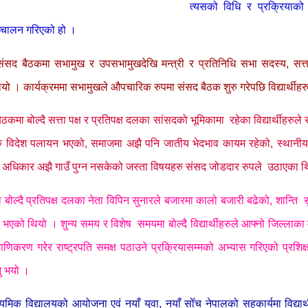
त्यसको विधि र प्रक्रियाको 
ञ्चालन गरिएको हो
।
संसद बैठकमा सभामुख र उपसभामुखदेखि मन्त्री र प्रतिनिधि सभा सदस्य, सत्ता 
ो । कार्यक्रममा सभामुखले औपचारिक रुपमा संसद बैठक शुरु गरेपछि विद्यार्थीहर
ैठकमा बोल्दै सत्ता पक्ष र प्रतिपक्ष दलका सांसदको भूमिकामा रहेका विद्यार्थीहर
ु विदेश पलायन भएको, समाजमा अझै पनि जातीय भेदभाव कायम रहेको, स्थानीय 
 अधिकार अझै गाउँ पुग्न नसकेको जस्ता विषयहरु संसद जोडदार रुपले उठाएका 
 बोल्दै प्रतिपक्ष दलका नेता विपिन सुनारले बजारमा कालो बजारी बढेको, शान्ति
 भएको थियो । शुन्य समय र विशेष समयमा बोल्दै विद्यार्थीहरुले आफ्नो जिल्लाका 
ाणिकरण गरेर राष्ट्रपति समक्ष पठाउने प्रक्रियासम्मको अभ्यास गरिएको प्रशिक्षक
ु भयो ।
ध्यमिक विद्यालयको आयोजना एवं नयाँ युवा, नयाँ सोँच नेपालको सहकार्यमा विद्यार्थी