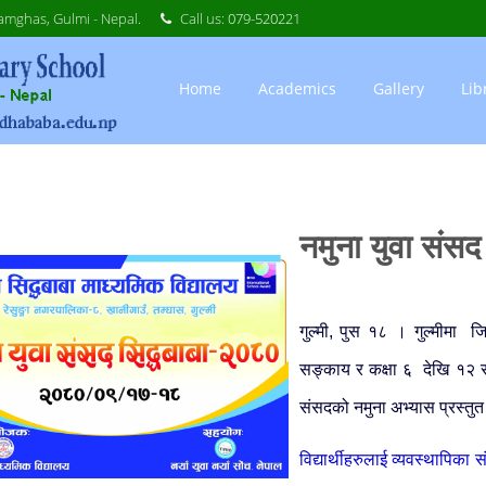
amghas, Gulmi - Nepal.
Call us:
079-520221
Home
Academics
Gallery
Lib
नमुना युवा संसद
गुल्मी, पुस १८ । गुल्मीमा ज
सङ्काय र कक्षा ६ देखि १२ सम
संसदको नमुना अभ्यास प्रस्तुत
विद्यार्थीहरुलाई व्यवस्थापिक